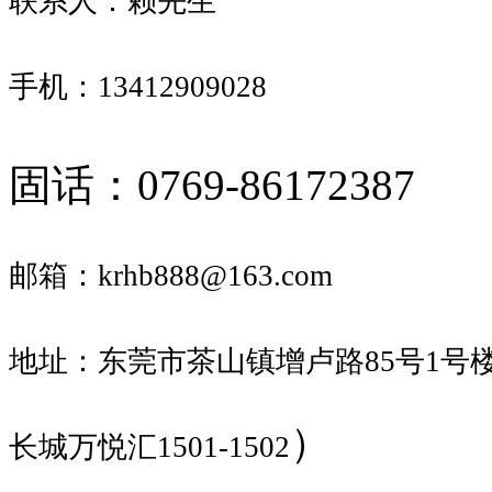
联系人：赖先生
手机：13412909028
固话：0769-86172387
邮箱：krhb888
@163.com
地址：东莞市茶山镇增卢路85号1号楼
）
长城万悦汇1501-1502