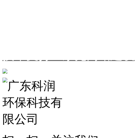
*本站所涉及的图片、文字等
公司
所有，未经许可不得转载
技术支持：东莞网站建设
粤公网安备 44190002005089号