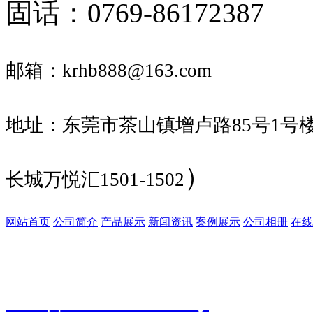
固话：0769-86172387
邮箱：krhb888
@163.com
地址：东莞市茶山镇增卢路85号1号楼
）
长城万悦汇1501-1502
网站首页
公司简介
产品展示
新闻资讯
案例展示
公司相册
在线
广东科润环保科技有限公司
版
ICP备2020110288号