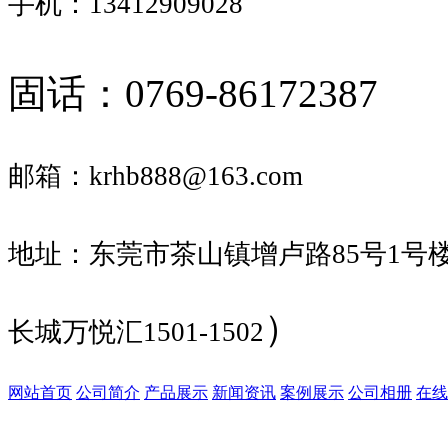
手机：13412909028
固话：0769-86172387
邮箱：krhb888
@163.com
地址：东莞市茶山镇增卢路85号1号楼
）
长城万悦汇1501-1502
网站首页
公司简介
产品展示
新闻资讯
案例展示
公司相册
在线
广东科润环保科技有限公司
版