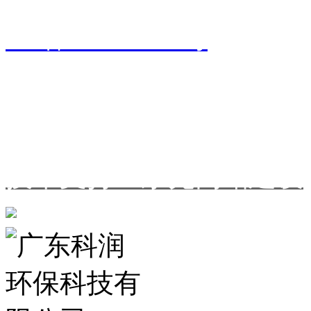
ICP备2020110288号
*本站所涉及的图片、文字等
公司
所有，未经许可不得转载
技术支持：东莞网站建设
粤公网安备 44190002005089号